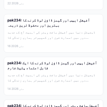
22 مئی 2026
pak234: آفیشل ایپس اور گیمز ڈاؤن لوڈ کرنے کا
بہترین اور محفوظ ترین ذریعہ
ڈیجیٹل دنیا میں آفیشل سافٹ ویئر کی اہمیت آج کے جدید
دور میں اسمارٹ فون اور کمپیوٹر ہماری زندگی کا...
16 مئی 2026
pak234: آفیشل ایپس اور گیمز ڈاؤن لوڈ کرنے کا ایک
قابل اعتماد پلیٹ فارم
ڈیجیٹل دنیا میں آفیشل سافٹ ویئر کی اہمیت آج کے جدید
دور میں اسمارٹ فون اور کمپیوٹر ہماری زندگی کا...
14 مئی 2026
pak234: آفیشل سافٹ ویئر اور گیمز ڈاؤن لوڈ کرنے کا