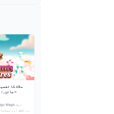
جائزہ: ا
دلکش اور میٹھا 