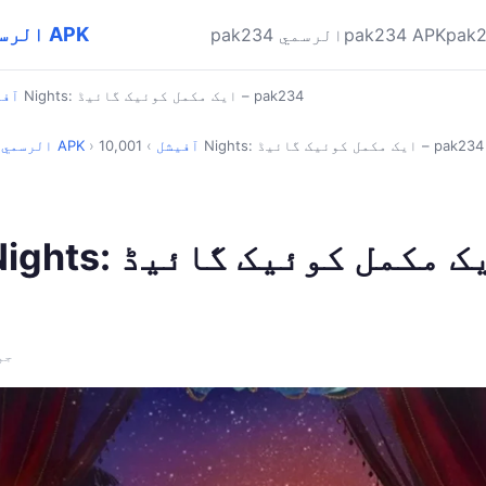
pak234 الرسمي ✓ تحميل أحدث APK
pak234 APK
pak234 الرسمي
10,001 Nights: ایک مکمل کوئیک گائیڈ – pak234
آفی
10,001 Nights: ایک مکمل کوئیک گائیڈ – pak234
آفیشل
›
›
pak234 الرسمي ✓ تحميل أحدث APK
10,001 Nights: ای
02 ج