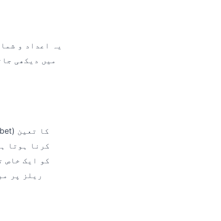
کرنا ہوتا ہے
ریلز پر مب