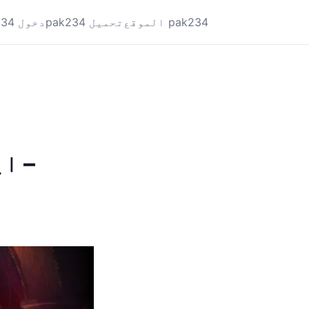
الموقع pak234
pak234 تحميل
pak234 دخول